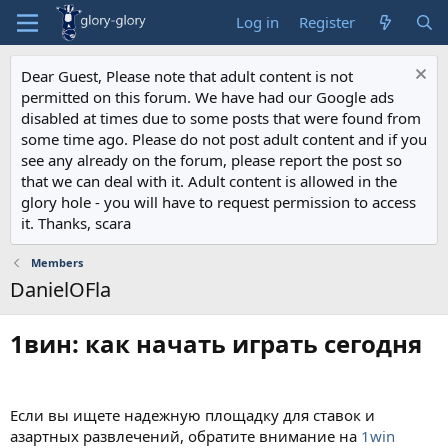
Log in
Register
Dear Guest, Please note that adult content is not
permitted on this forum. We have had our Google ads
disabled at times due to some posts that were found from
some time ago. Please do not post adult content and if you
see any already on the forum, please report the post so
that we can deal with it. Adult content is allowed in the
glory hole - you will have to request permission to access
it. Thanks, scara
Members
DanielOFla
1вин: как начать играть сегодня​
Если вы ищете надежную площадку для ставок и
азартных развлечений, обратите внимание на
1win