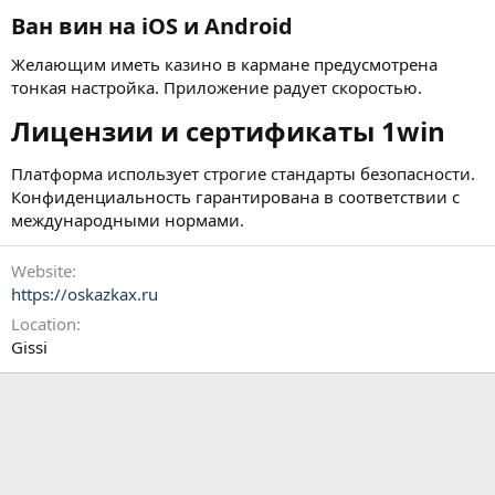
Ван вин на iOS и Android​
Желающим иметь казино в кармане предусмотрена
тонкая настройка. Приложение радует скоростью.
Лицензии и сертификаты 1win​
Платформа использует строгие стандарты безопасности.
Конфиденциальность гарантирована в соответствии с
международными нормами.
Website
https://oskazkax.ru
Location
Gissi